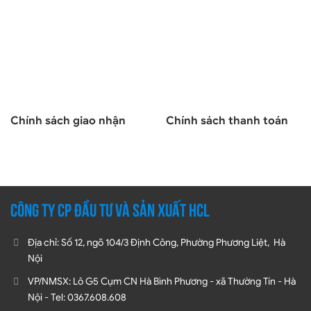
Chính sách giao nhận
Chính sách thanh toán
CÔNG TY CP ĐẦU TƯ VÀ SẢN XUẤT HCL
Địa chỉ: Số 12, ngõ 104/3 Định Công, Phường Phương Liệt, Hà
Nội
VP/NMSX: Lô G5 Cụm CN Hà Bình Phương - xã Thường Tín - Hà
Nội - Tel: 0367.608.608