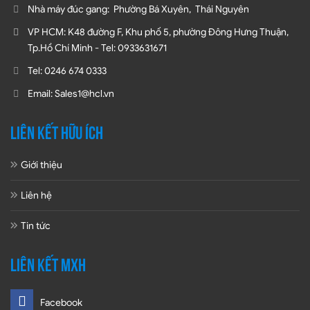
Nhà máy đúc gang: Phường Bá Xuyên, Thái Nguyên
VP HCM: K48 đường F, Khu phố 5, phường Đông Hưng Thuận,
Tp.Hồ Chí Minh - Tel: 0933631671
Tel: 0246 674 0333
Email: Sales1@hcl.vn
LIÊN KẾT HỮU ÍCH
Giới thiệu
Liên hệ
Tin tức
LIÊN KẾT MXH
Facebook