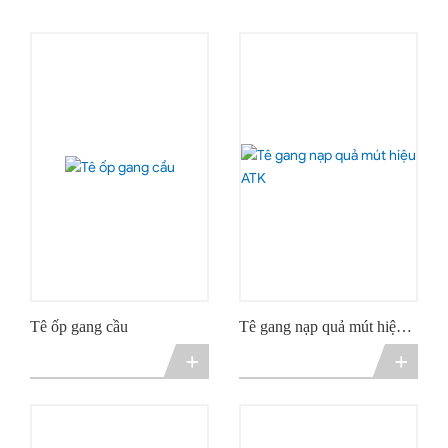
Tê ốp gang cầu
Tê gang nạp quả mút hiệu
ATK
+
+