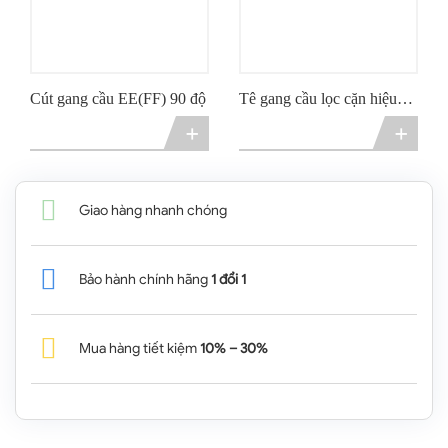
Cút gang cầu EE(FF) 90 độ
Tê gang cầu lọc cặn hiệu
ATK
+
+
Giao hàng nhanh chóng
Bảo hành chính hãng
1 đổi 1
Mua hàng tiết kiệm
10% – 30%