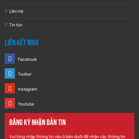
Liên hệ
Tin tức
LIÊN KẾT MXH
Facebook
Twitter
Instagram
Youtube
ĐĂNG KÝ NHẬN BẢN TIN
Vui lòng nhập thông tin vào ô bên dưới để nhận các thông tin