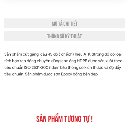
MÔ TẢ CHI TIẾT
THÔNG SỐ KỸ THUẬT
Sản phẩm cút gang cầu 45 độ ( chếch) hiệu ATK đtrong đó có loại
tích hợp ren đồng chuyên dùng cho ống HDPE được sản xuất theo
tiêu chuẩn ISO 2531-2009 đảm bảo thông số kích thước và độ dầy
tiêu chuẩn. Sản phẩm được sơn Epoxy bóng bền đẹp
Sản phẩm tương tự !