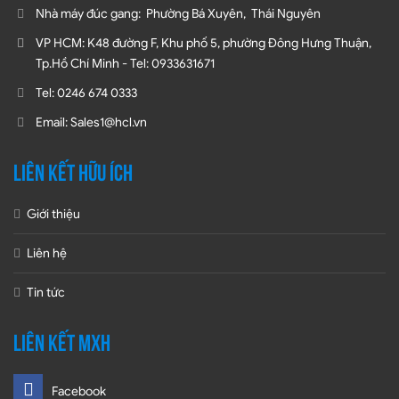
Nhà máy đúc gang: Phường Bá Xuyên, Thái Nguyên
VP HCM: K48 đường F, Khu phố 5, phường Đông Hưng Thuận,
Tp.Hồ Chí Minh - Tel: 0933631671
Tel: 0246 674 0333
Email: Sales1@hcl.vn
LIÊN KẾT HỮU ÍCH
Giới thiệu
Liên hệ
Tin tức
LIÊN KẾT MXH
Facebook